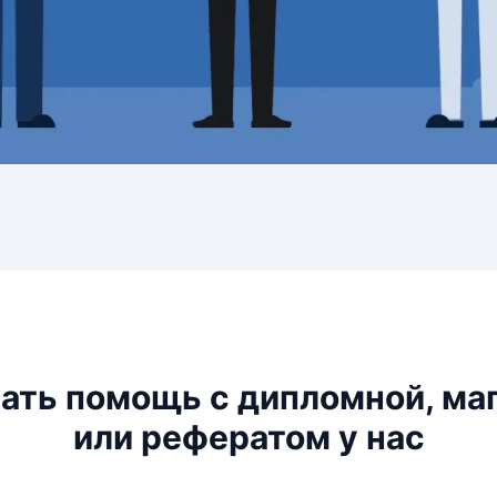
зать помощь с дипломной, ма
или рефератом у нас