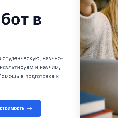
абот
в
студенческую, научно-
нсультируем и научим,
Помощь в подготовке к
 стоимость