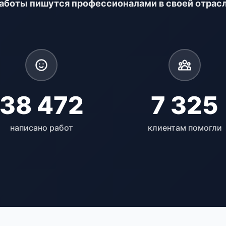
аботы пишутся профессионалами в своей отрас
38 472
7 325
написано работ
клиентам помогли