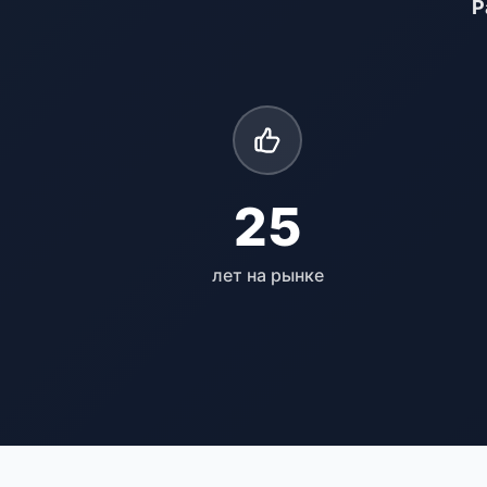
Р
25
лет на рынке