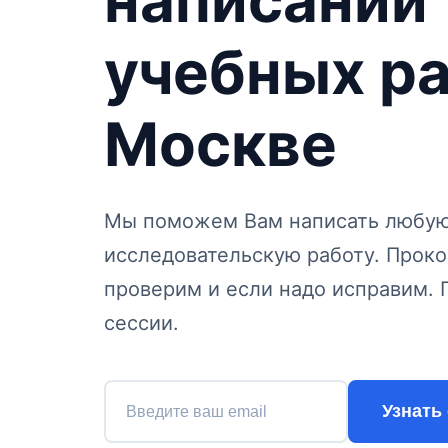
написании
учебных р
Москве
Мы поможем Вам написать любую 
исследовательскую работу. Проко
проверим и если надо исправим. 
сессии.
Узнать