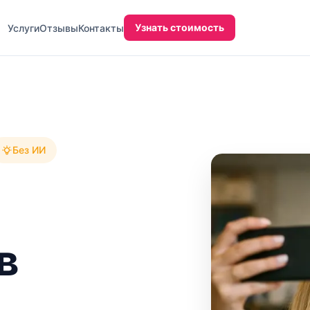
Узнать стоимость
Услуги
Отзывы
Контакты
Без ИИ
в